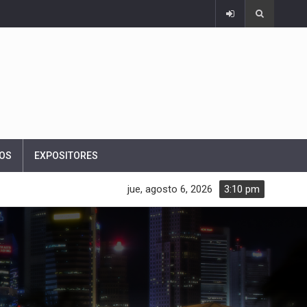
OS
EXPOSITORES
jue, agosto 6, 2026
3:10 pm