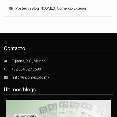
Posted in
Blog INCOMEX
,
Comercio Exterior
Contacto
Tijuana, B.C., México
+52 664 627 7590
info@incomex.org.mx
Últimos blogs