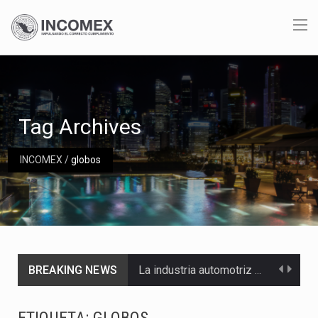
Tag Archives
INCOMEX
/
globos
BREAKING NEWS
La industria automotriz mexicana concentra más de la mitad de las quejas bajo el Mecanismo…
La inversión fija bruta en México registró un aumento de 1.1% interanual en mayo de…