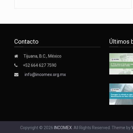
Contacto
Últimos 
Tijuana, B.C., México
+52 664 627 7590
info@incomex.org.mx
Copyright © 2026
INCOMEX
. All Rights Reserved. Theme by