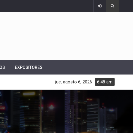
OS
EXPOSITORES
jue, agosto 6, 2026
6:48 am