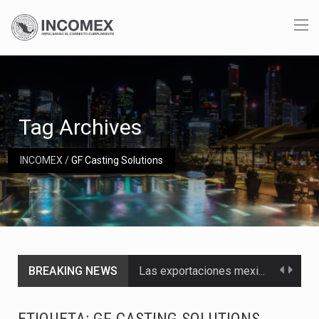
Tag Archives
INCOMEX
/
GF Casting Solutions
BREAKING NEWS
Las exportaciones mexicanas de vehículos ligeros disminuyeron 9.67 % en julio a tasa anual, alcanzando…
En el primer semestre de 2026, el Servicio de Administración Tributaria (SAT) cobró un total…