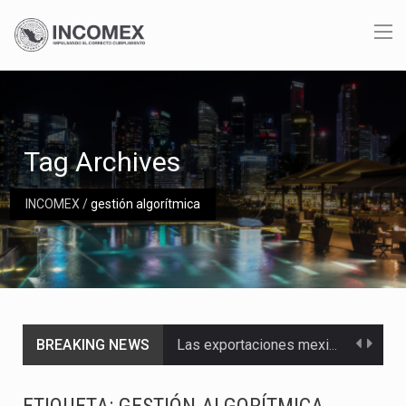
Tag Archives
INCOMEX
/
gestión algorítmica
BREAKING NEWS
Las exportaciones mexicanas de vehículos ligeros disminuyeron 9.67 % en julio a tasa anual, alcanzando…
En el primer semestre de 2026, el Servicio de Administración Tributaria (SAT) cobró un total…