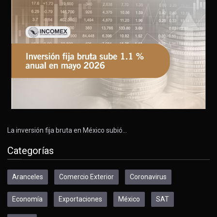
La inversión fija bruta en México subió…
Categorías
Aranceles
Comercio Exterior
Coronavirus
Economía
Exportaciones
México
SAT