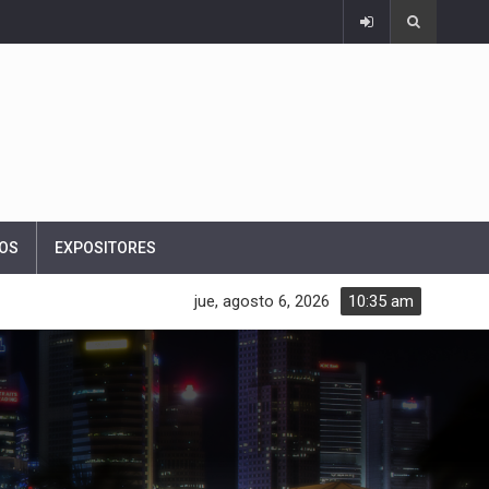
OS
EXPOSITORES
jue, agosto 6, 2026
10:35 am