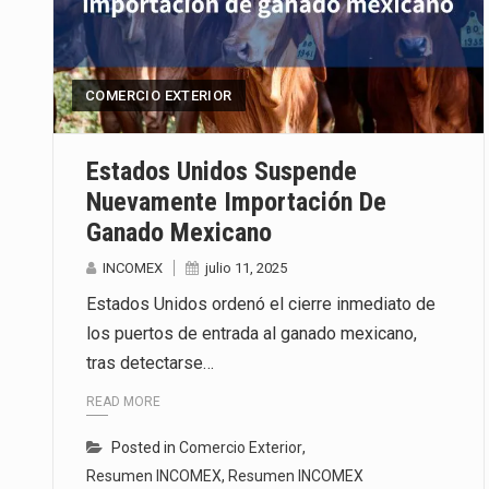
COMERCIO EXTERIOR
Estados Unidos Suspende
Nuevamente Importación De
Ganado Mexicano
INCOMEX
julio 11, 2025
Estados Unidos ordenó el cierre inmediato de
los puertos de entrada al ganado mexicano,
tras detectarse…
READ MORE
Posted in
Comercio Exterior
,
Resumen INCOMEX
,
Resumen INCOMEX