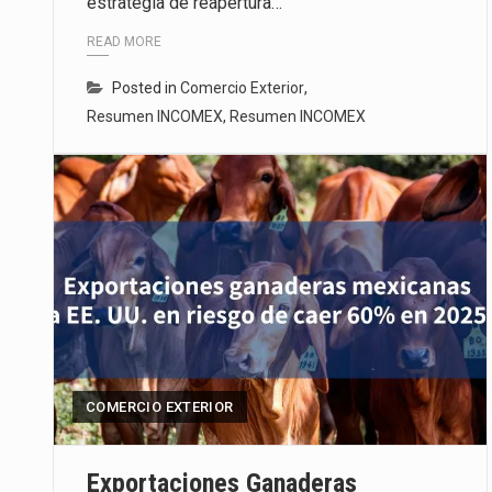
estrategia de reapertura…
READ MORE
Posted in
Comercio Exterior
,
Resumen INCOMEX
,
Resumen INCOMEX
COMERCIO EXTERIOR
Exportaciones Ganaderas