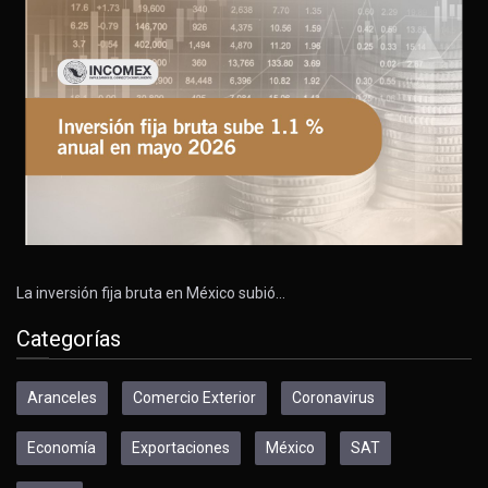
La inversión fija bruta en México subió…
Categorías
Aranceles
Comercio Exterior
Coronavirus
Economía
Exportaciones
México
SAT