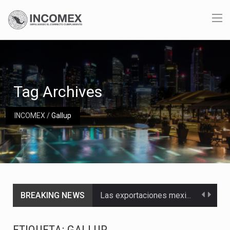
Tag Archives
INCOMEX
/
Gallup
BREAKING NEWS
Las exportaciones mexicanas de vehículos ligeros disminuyeron 9.67 % en julio a tasa anual, alcanzando…
En el primer semestre de 2026, el Servicio de Administración Tributaria (SAT) cobró un total…