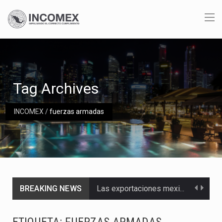
Tag Archives
INCOMEX
/
fuerzas armadas
BREAKING NEWS
Las exportaciones mexicanas de vehículos ligeros disminuyeron 9.67 % en julio a tasa anual, alcanzando…
En el primer semestre de 2026, el Servicio de Administración Tributaria (SAT) cobró un total…