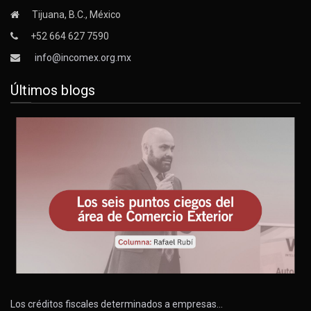
Tijuana, B.C., México
+52 664 627 7590
info@incomex.org.mx
Últimos blogs
Los créditos fiscales determinados a empresas…