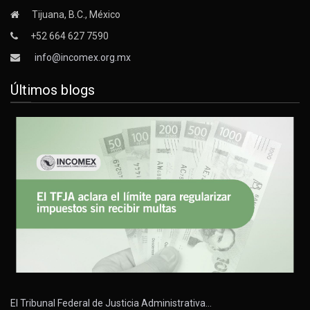
Tijuana, B.C., México
+52 664 627 7590
info@incomex.org.mx
Últimos blogs
El Tribunal Federal de Justicia Administrativa…