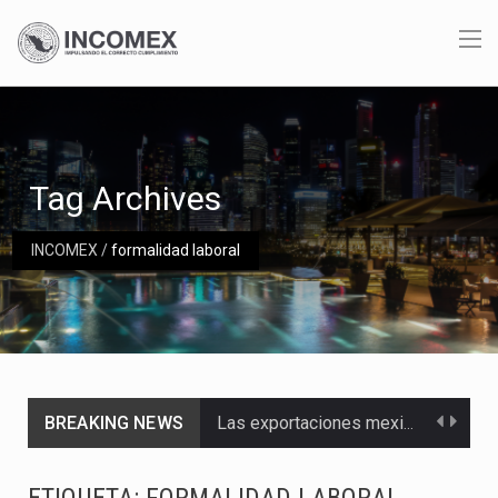
Tag Archives
INCOMEX
/
formalidad laboral
BREAKING NEWS
Las exportaciones mexicanas de vehículos ligeros disminuyeron 9.67 % en julio a tasa anual, alcanzando…
En el primer semestre de 2026, el Servicio de Administración Tributaria (SAT) cobró un total…