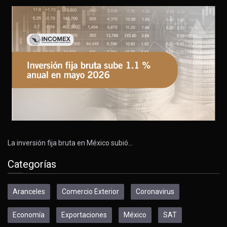
La inversión fija bruta en México subió…
Categorías
Aranceles
Comercio Exterior
Coronavirus
Economía
Exportaciones
México
SAT