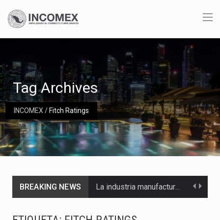
Tag Archives
INCOMEX
/
Fitch Ratings
BREAKING NEWS
La industria manufacturera de exportación afiliada a Index en Nuevo León ha alcanzado hasta 10%…
Las métricas tradicionales de los parques industriales —absorción, ocupación y metros cuadrados desarrollados— resultan insuficientes…