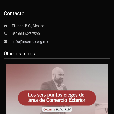
Contacto
Tijuana, B.C., México
+52 664 627 7590
info@incomex.org.mx
Últimos blogs