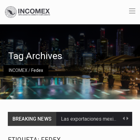
Tag Archives
INCOMEX
/
Fedex
BREAKING NEWS
Las exportaciones mexicanas de vehículos ligeros disminuyeron 9.67 % en julio a tasa anual, alcanzando…
En el primer semestre de 2026, el Servicio de Administración Tributaria (SAT) cobró un total…