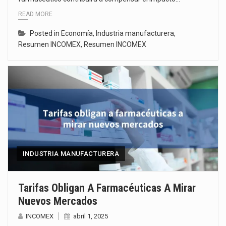
READ MORE
Posted in
Economía
,
Industria manufacturera
,
Resumen INCOMEX
,
Resumen INCOMEX
INDUSTRIA MANUFACTURERA
Tarifas Obligan A Farmacéuticas A Mirar
Nuevos Mercados
INCOMEX
abril 1, 2025