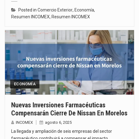
Posted in
Comercio Exterior
,
Economía
,
Resumen INCOMEX
,
Resumen INCOMEX
ECONOMÍA
Nuevas Inversiones Farmacéuticas
Compensarán Cierre De Nissan En Morelos
INCOMEX
agosto 6, 2025
La llegada y ampliación de seis empresas del sector
farmacéutico contribuirá a compensar el impacto…