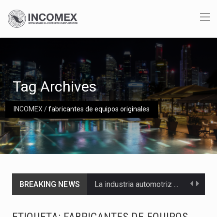
Tag Archives
INCOMEX
/
fabricantes de equipos originales
BREAKING NEWS
La industria automotriz mexicana concentra más de la mitad de las quejas bajo el Mecanismo…
La inversión fija bruta en México registró un aumento de 1.1% interanual en mayo de…