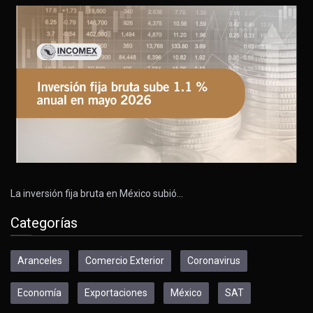
La inversión fija bruta en México subió…
Categorías
Aranceles
Comercio Exterior
Coronavirus
Economía
Exportaciones
México
SAT