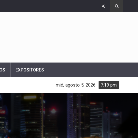
OS
EXPOSITORES
mié, agosto 5, 2026
7:19 pm