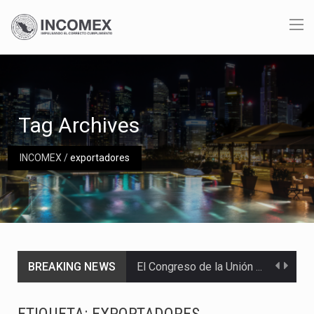
Tag Archives
INCOMEX
/
exportadores
BREAKING NEWS
El Congreso de la Unión acumula 17 iniciativas para mejorar el acceso de los jóvenes…
El 85% de los envíos de aguacate de Michoacán hacia Estados Unidos fueron reactivados tras…