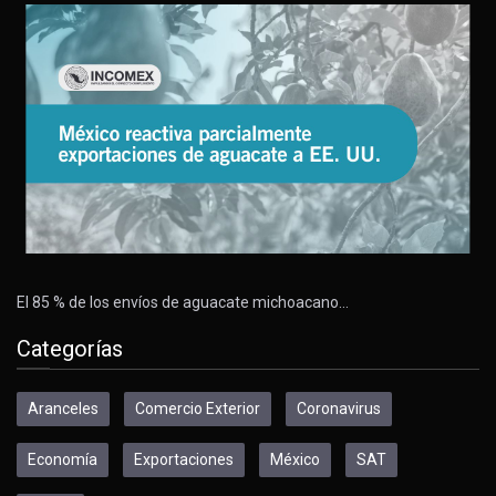
El 85 % de los envíos de aguacate michoacano…
Categorías
Aranceles
Comercio Exterior
Coronavirus
Economía
Exportaciones
México
SAT