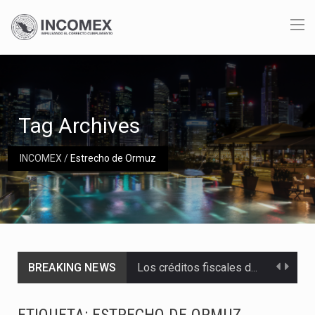
Tag Archives
INCOMEX
/
Estrecho de Ormuz
BREAKING NEWS
Los créditos fiscales determinados a empresas IMMEX rara vez nacen de una interpretación equivocada de…
La industria automotriz mexicana concentra más de la mitad de las quejas bajo el Mecanismo…