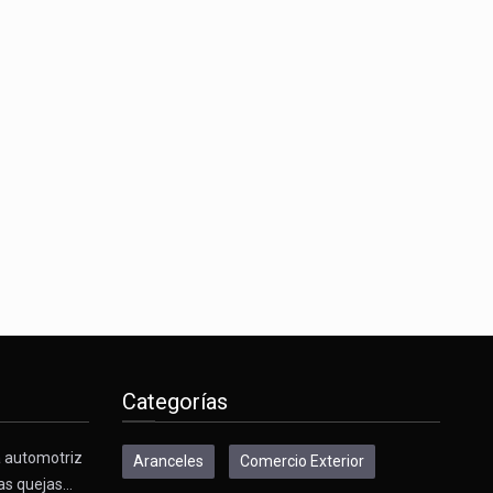
Categorías
a automotriz
Aranceles
Comercio Exterior
as quejas…