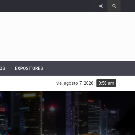
OS
EXPOSITORES
vie, agosto 7, 2026
3:58 am