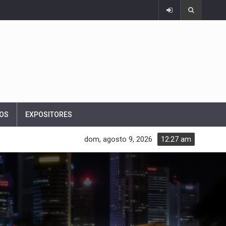
OS
EXPOSITORES
dom, agosto 9, 2026
12:27 am