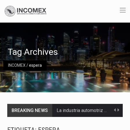
Tag Archives
INCOMEX
/
espera
BREAKING NEWS
La industria automotriz mexicana concentra más de la mitad de las quejas bajo el Mecanismo…
La inversión fija bruta en México registró un aumento de 1.1% interanual en mayo de…