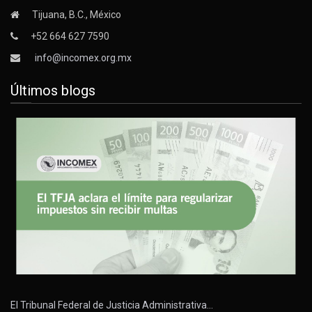
Tijuana, B.C., México
+52 664 627 7590
info@incomex.org.mx
Últimos blogs
El Tribunal Federal de Justicia Administrativa…