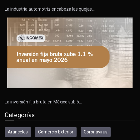
La industria automotriz encabeza las quejas…
La inversión fija bruta en México subió…
Categorías
Aranceles
Comercio Exterior
Coronavirus