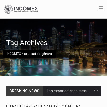
Tag Archives
INCOMEX
/
equidad de género
Las exportaciones mexicanas de vehículos ligeros disminuyeron 9.67 % en julio a tasa anual, alcanzando…
BREAKING NEWS
En el primer semestre de 2026, el Servicio de Administración Tributaria (SAT) cobró un total…