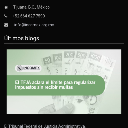
Tijuana, B.C., México
+52 664 627 7590
info@incomex.org.mx
Últimos blogs
El Tribunal Federal de Justicia Administrativa…