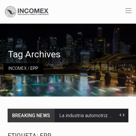
Tag Archives
INCOMEX
/
EPP
BREAKING NEWS
La industria automotriz mexicana concentra más de la mitad de las quejas bajo el Mecanismo…
La inversión fija bruta en México registró un aumento de 1.1% interanual en mayo de…