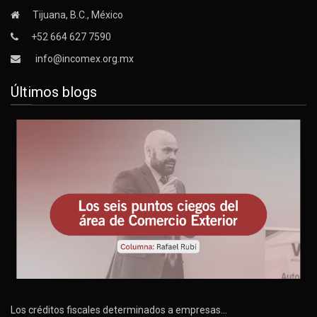
Tijuana, B.C., México
+52 664 627 7590
info@incomex.org.mx
Últimos blogs
Los créditos fiscales determinados a empresas…