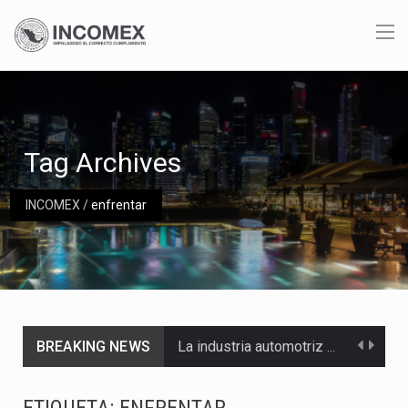
Tag Archives
INCOMEX
/
enfrentar
BREAKING NEWS
La industria automotriz mexicana concentra más de la mitad de las quejas bajo el Mecanismo…
La inversión fija bruta en México registró un aumento de 1.1% interanual en mayo de…