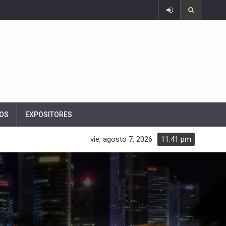
OS
EXPOSITORES
vie, agosto 7, 2026
11:41 pm