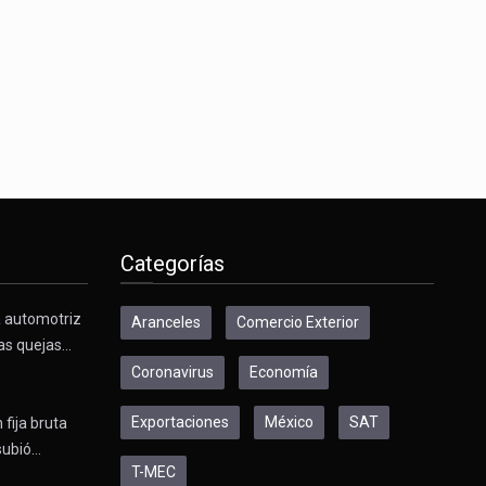
Categorías
a automotriz
Aranceles
Comercio Exterior
as quejas…
Coronavirus
Economía
Exportaciones
México
SAT
 fija bruta
subió…
T-MEC