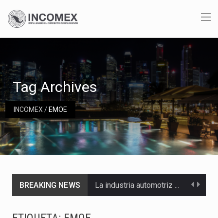
Tag Archives
INCOMEX
/
EMOE
BREAKING NEWS
La industria automotriz mexicana concentra más de la mitad de las quejas bajo el Mecanismo…
La inversión fija bruta en México registró un aumento de 1.1% interanual en mayo de…