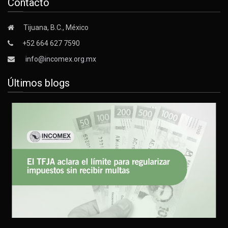
Contacto
Tijuana, B.C., México
+52 664 627 7590
info@incomex.org.mx
Últimos blogs