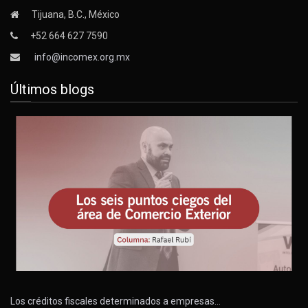
Tijuana, B.C., México
+52 664 627 7590
info@incomex.org.mx
Últimos blogs
Los créditos fiscales determinados a empresas…