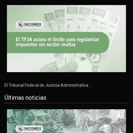
El Tribunal Federal de Justicia Administrativa…
Últimas noticias