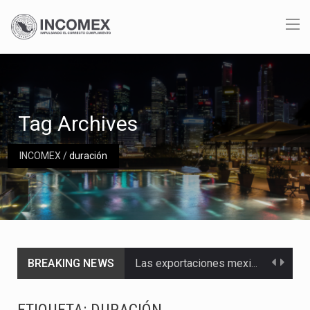
Tag Archives
INCOMEX
/
duración
BREAKING NEWS
Las exportaciones mexicanas de vehículos ligeros disminuyeron 9.67 % en julio a tasa anual, alcanzando…
En el primer semestre de 2026, el Servicio de Administración Tributaria (SAT) cobró un total…