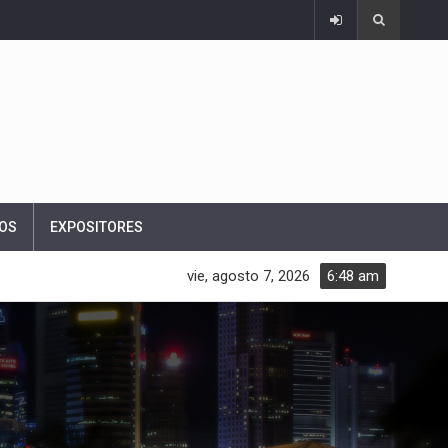
OS
EXPOSITORES
vie, agosto 7, 2026
6:48 am