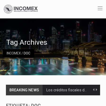
Tag Archives
INCOMEX
/
DOC
BREAKING NEWS
Los créditos fiscales determinados a empresas IMMEX rara vez nacen de una interpretación equivocada de…
La industria automotriz mexicana concentra más de la mitad de las quejas bajo el Mecanismo…