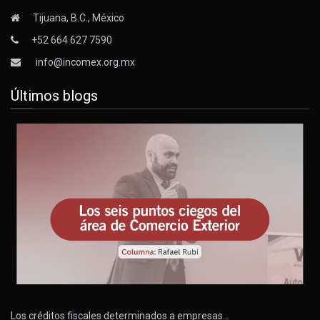
Tijuana, B.C., México
+52 664 627 7590
info@incomex.org.mx
Últimos blogs
Los créditos fiscales determinados a empresas…