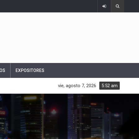
OS
EXPOSITORES
vie, agosto 7, 2026
5:52 am