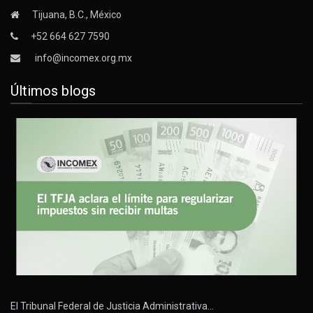
Tijuana, B.C., México
+52 664 627 7590
info@incomex.org.mx
Últimos blogs
El Tribunal Federal de Justicia Administrativa…