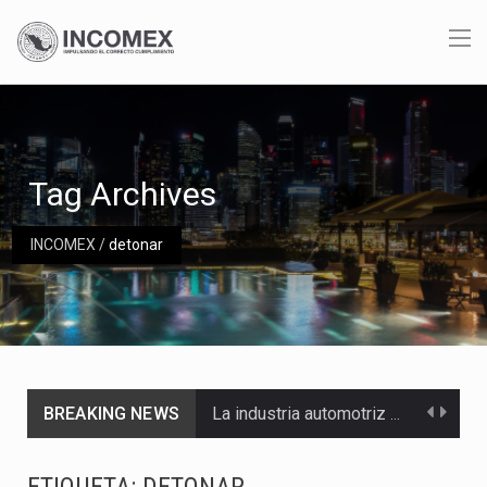
Tag Archives
INCOMEX
/
detonar
BREAKING NEWS
La industria automotriz mexicana concentra más de la mitad de las quejas bajo el Mecanismo…
La inversión fija bruta en México registró un aumento de 1.1% interanual en mayo de…