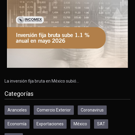
La inversión fija bruta en México subió…
Categorías
Aranceles
Comercio Exterior
Coronavirus
Economía
Exportaciones
México
SAT