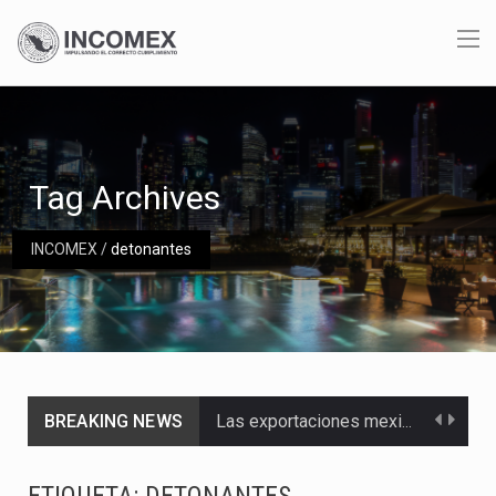
Tag Archives
INCOMEX
/
detonantes
BREAKING NEWS
Las exportaciones mexicanas de vehículos ligeros disminuyeron 9.67 % en julio a tasa anual, alcanzando…
En el primer semestre de 2026, el Servicio de Administración Tributaria (SAT) cobró un total…