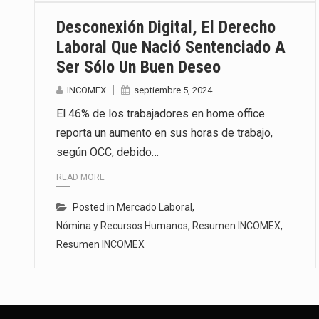
Desconexión Digital, El Derecho
Laboral Que Nació Sentenciado A
Ser Sólo Un Buen Deseo
INCOMEX
septiembre 5, 2024
El 46% de los trabajadores en home office
reporta un aumento en sus horas de trabajo,
según OCC, debido…
READ MORE
Posted in
Mercado Laboral
,
Nómina y Recursos Humanos
,
Resumen INCOMEX
,
Resumen INCOMEX