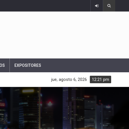
OS
EXPOSITORES
jue, agosto 6, 2026
12:21 pm