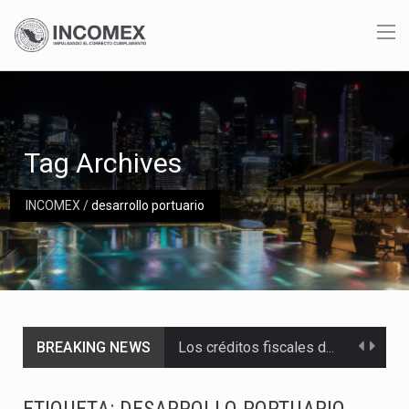
Tag Archives
INCOMEX
/
desarrollo portuario
BREAKING NEWS
Los créditos fiscales determinados a empresas IMMEX rara vez nacen de una interpretación equivocada de…
La industria automotriz mexicana concentra más de la mitad de las quejas bajo el Mecanismo…