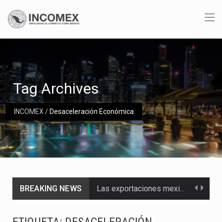
Tag Archives
INCOMEX
/
Desaceleración Económica
BREAKING NEWS
Las exportaciones mexicanas de vehículos ligeros disminuyeron 9.67 % en julio a tasa anual, alcanzando…
En el primer semestre de 2026, el Servicio de Administración Tributaria (SAT) cobró un total…