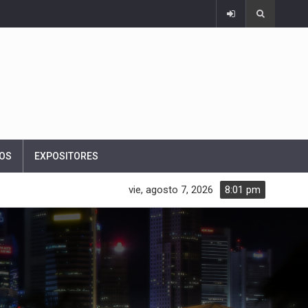
OS
EXPOSITORES
vie, agosto 7, 2026
8:01 pm