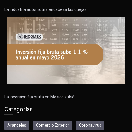
La industria automotriz encabeza las quejas…
La inversión fija bruta en México subió…
Categorías
Aranceles
Comercio Exterior
Coronavirus