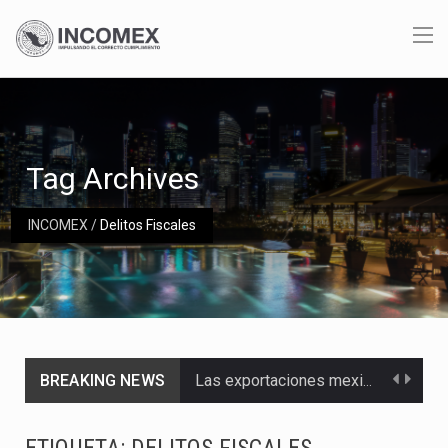
Tag Archives
INCOMEX
/
Delitos Fiscales
BREAKING NEWS
Las exportaciones mexicanas de vehículos ligeros disminuyeron 9.67 % en julio a tasa anual, alcanzando…
En el primer semestre de 2026, el Servicio de Administración Tributaria (SAT) cobró un total…