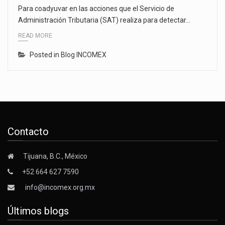
Para coadyuvar en las acciones que el Servicio de
Administración Tributaria (SAT) realiza para detectar…
READ MORE
Posted in
Blog INCOMEX
Contacto
Tijuana, B.C., México
+52 664 627 7590
info@incomex.org.mx
Últimos blogs