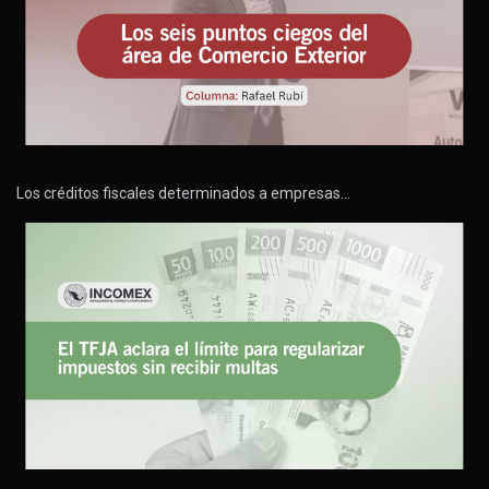
Los créditos fiscales determinados a empresas…