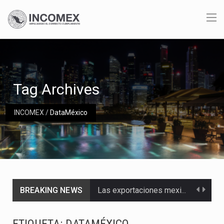
Tag Archives
INCOMEX
/
DataMéxico
BREAKING NEWS
Las exportaciones mexicanas de vehículos ligeros disminuyeron 9.67 % en julio a tasa anual, alcanzando…
En el primer semestre de 2026, el Servicio de Administración Tributaria (SAT) cobró un total…