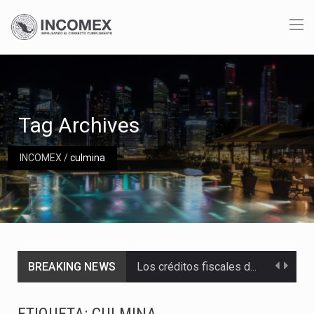
Tag Archives
INCOMEX
/
culmina
BREAKING NEWS
Los créditos fiscales determinados a empresas IMMEX rara vez nacen de una interpretación equivocada de…
La industria automotriz mexicana concentra más de la mitad de las quejas bajo el Mecanismo…