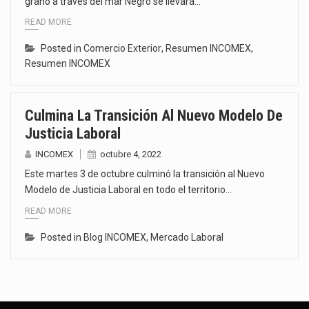
grano a través del mar Negro se llevará…
READ MORE
Posted in
Comercio Exterior
,
Resumen INCOMEX
,
Resumen INCOMEX
Culmina La Transición Al Nuevo Modelo De
Justicia Laboral
INCOMEX
octubre 4, 2022
Este martes 3 de octubre culminó la transición al Nuevo
Modelo de Justicia Laboral en todo el territorio…
READ MORE
Posted in
Blog INCOMEX
,
Mercado Laboral