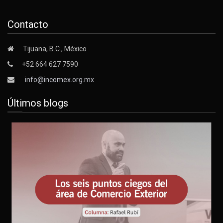
Contacto
Tijuana, B.C., México
+52 664 627 7590
info@incomex.org.mx
Últimos blogs