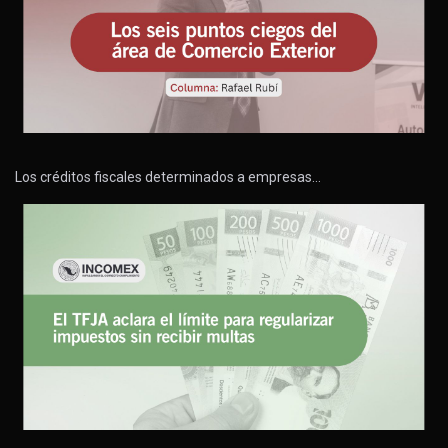
Los créditos fiscales determinados a empresas…