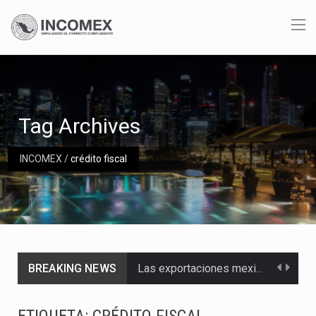
Tag Archives
INCOMEX
/
crédito fiscal
BREAKING NEWS
Las exportaciones mexicanas de vehículos ligeros disminuyeron 9.67 % en julio a tasa anual, alcanzando…
En el primer semestre de 2026, el Servicio de Administración Tributaria (SAT) cobró un total…