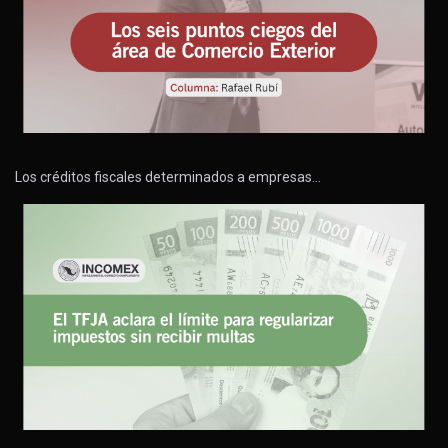
Los créditos fiscales determinados a empresas…