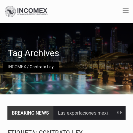
Tag Archives
INCOMEX
/
Contrato Ley
BREAKING NEWS
Las exportaciones mexicanas de vehículos ligeros disminuyeron 9.67 % en julio a tasa anual, alcanzando…
En el primer semestre de 2026, el Servicio de Administración Tributaria (SAT) cobró un total…