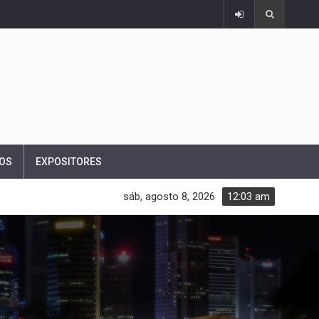
OS
EXPOSITORES
sáb, agosto 8, 2026
12:03 am