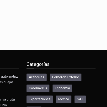
Categorías
a automotriz
Aranceles
Comercio Exterior
as quejas…
Coronavirus
Economía
Exportaciones
México
SAT
 fija bruta
subió…