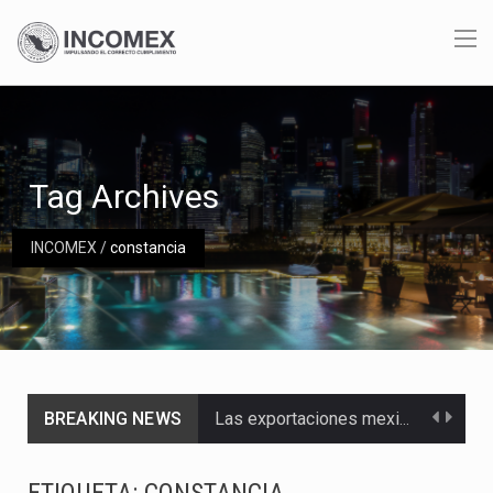
Tag Archives
INCOMEX
/
constancia
BREAKING NEWS
Las exportaciones mexicanas de vehículos ligeros disminuyeron 9.67 % en julio a tasa anual, alcanzando…
En el primer semestre de 2026, el Servicio de Administración Tributaria (SAT) cobró un total…