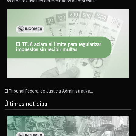
Los créditos fiscales determinados a empresas…
El Tribunal Federal de Justicia Administrativa…
Últimas noticias