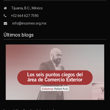
Tijuana, B.C., México
+52 664 627 7590
info@incomex.org.mx
Últimos blogs