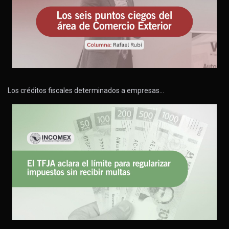
Los créditos fiscales determinados a empresas…