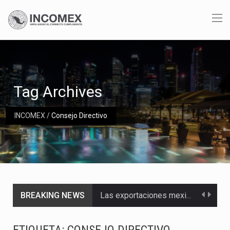
Tag Archives
INCOMEX
/
Consejo Directivo
BREAKING NEWS
Las exportaciones mexicanas de vehículos ligeros disminuyeron 9.67 % en julio a tasa anual, alcanzando…
En el primer semestre de 2026, el Servicio de Administración Tributaria (SAT) cobró un total…