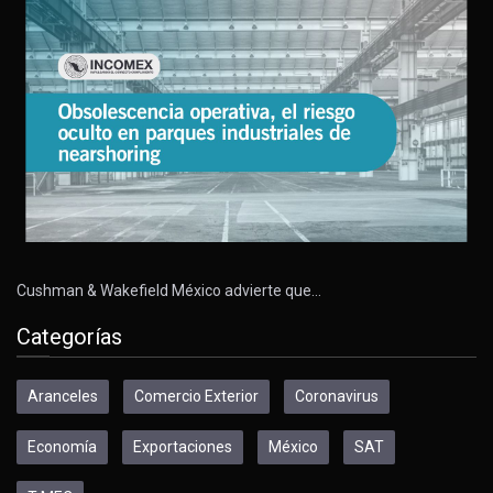
Cushman & Wakefield México advierte que…
Categorías
Aranceles
Comercio Exterior
Coronavirus
Economía
Exportaciones
México
SAT