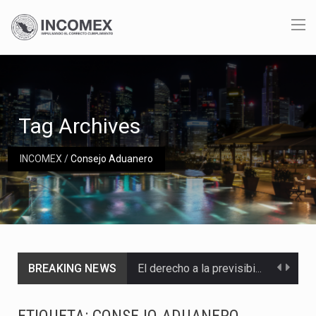
Tag Archives
INCOMEX
/
Consejo Aduanero
BREAKING NEWS
El derecho a la previsibilidad de los horarios de trabajo en turnos rotativos podría ser…
La industria manufacturera de exportación afiliada a Index en Nuevo León ha alcanzado hasta 10%…