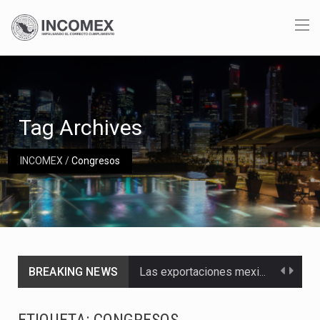
Tag Archives
INCOMEX
/
Congresos
BREAKING NEWS
Las exportaciones mexicanas de vehículos ligeros disminuyeron 9.67 % en julio a tasa anual, alcanzando…
En el primer semestre de 2026, el Servicio de Administración Tributaria (SAT) cobró un total…