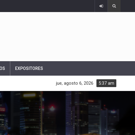
OS
EXPOSITORES
jue, agosto 6, 2026
5:37 am