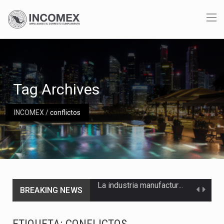
Tag Archives
INCOMEX
/
conflictos
BREAKING NEWS
Las métricas tradicionales de los parques industriales —absorción, ocupación y metros cuadrados desarrollados— resultan insuficientes…
El superávit comercial de México con Estados Unidos alcanzó 102,581 millones de dólares (mdd) en…