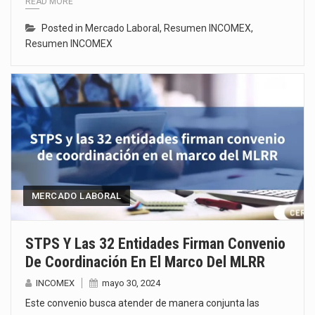
READ MORE
Posted in
Mercado Laboral
,
Resumen INCOMEX
,
Resumen INCOMEX
MERCADO LABORAL
STPS Y Las 32 Entidades Firman Convenio
De Coordinación En El Marco Del MLRR
INCOMEX
mayo 30, 2024
Este convenio busca atender de manera conjunta las