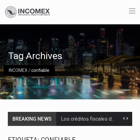
Tag Archives
INCOMEX
/
confiable
BREAKING NEWS
Los créditos fiscales determinados a empresas IMMEX rara vez nacen de una interpretación equivocada de…
La industria automotriz mexicana concentra más de la mitad de las quejas bajo el Mecanismo…