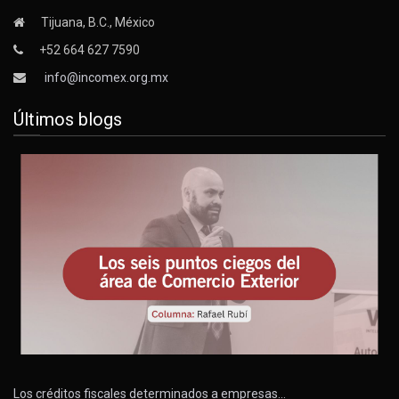
Tijuana, B.C., México
+52 664 627 7590
info@incomex.org.mx
Últimos blogs
Los créditos fiscales determinados a empresas…