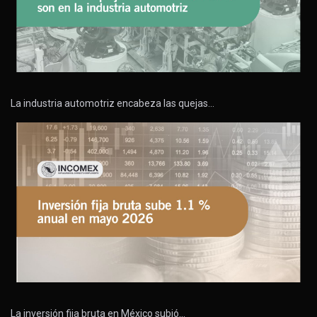
La industria automotriz encabeza las quejas…
La inversión fija bruta en México subió…