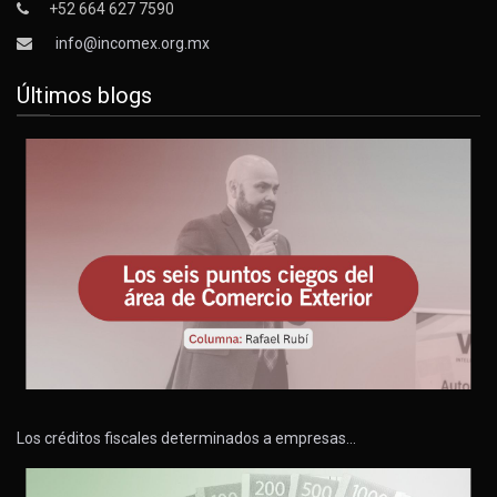
+52 664 627 7590
info@incomex.org.mx
Últimos blogs
Los créditos fiscales determinados a empresas…