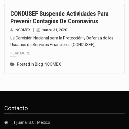
CONDUSEF Suspende Actividades Para
Prevenir Contagios De Coronavirus
INCOMEX
marzo 31, 2020
La Comisión Nacional para la Protección y Defensa de los
Usuarios de Servicios Financieros (CONDUSEF),…
READ MORE
Posted in
Blog INCOMEX
Contacto
Tijuana, B.C., México